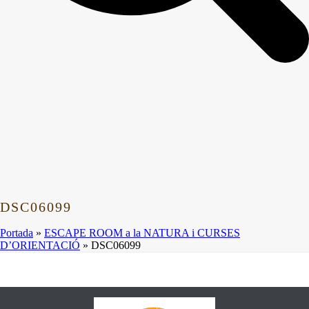
DSC06099
Portada
»
ESCAPE ROOM a la NATURA i CURSES
D’ORIENTACIÓ
»
DSC06099