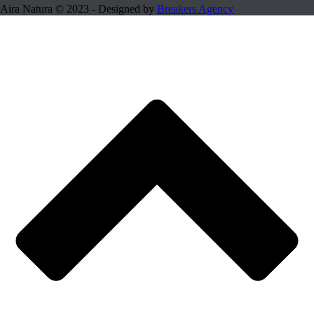
Aira Natura © 2023 - Designed by
Breakers Agency