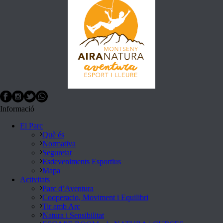
Informació
El Parc
Què és
Normativa
Seguretat
Esdeveniments Esportius
Mapa
Activitats
Parc d’Aventura
Cooperacio, Moviment i Equilibri
Tir amb Arc
Natura i Sensibilitat