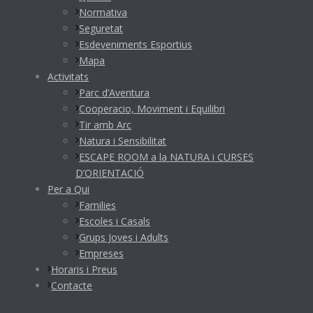
Normativa
Seguretat
Esdeveniments Esportius
Mapa
Activitats
Parc d’Aventura
Cooperacio, Moviment i Equilibri
Tir amb Arc
Natura i Sensibilitat
ESCAPE ROOM a la NATURA i CURSES
D’ORIENTACIÓ
Per a Qui
Families
Escoles i Casals
Grups Joves i Adults
Empreses
Horaris i Preus
Contacte