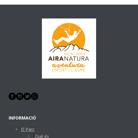
INFORMACIÓ
El Parc
Què és