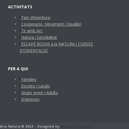
ACTIVITATS
Parc d’Aventura
Cooperacio, Moviment i Equilibri
Tir amb Arc
Natura i Sensibilitat
ESCAPE ROOM a la NATURA i CURSES
D’ORIENTACIÓ
PER A QUI
Families
Escoles i casals
Grups Joves i Adults
Empreses
Aira Natura © 2023 - Designed by
Breakers Agency