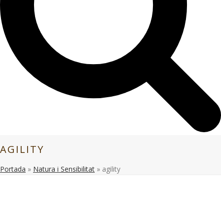
AGILITY
Portada
»
Natura i Sensibilitat
»
agility