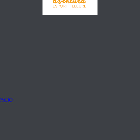
TACIÓ