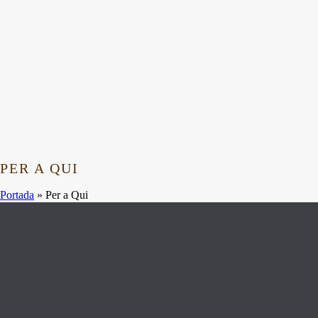
PER A QUI
Portada
»
Per a Qui