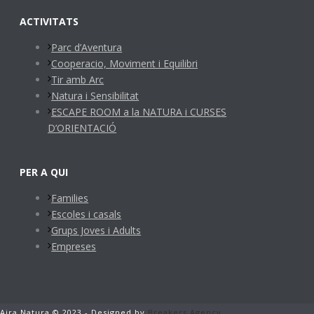
ACTIVITATS
Parc d’Aventura
Cooperacio, Moviment i Equilibri
Tir amb Arc
Natura i Sensibilitat
ESCAPE ROOM a la NATURA i CURSES
D’ORIENTACIÓ
PER A QUI
Families
Escoles i casals
Grups Joves i Adults
Empreses
Aira Natura © 2023 - Designed by
Breakers Agency