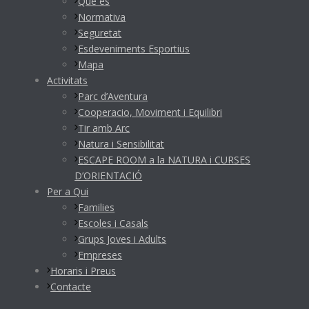
Què és
Normativa
Seguretat
Esdeveniments Esportius
Mapa
Activitats
Parc d’Aventura
Cooperacio, Moviment i Equilibri
Tir amb Arc
Natura i Sensibilitat
ESCAPE ROOM a la NATURA i CURSES
D’ORIENTACIÓ
Per a Qui
Families
Escoles i Casals
Grups Joves i Adults
Empreses
Horaris i Preus
Contacte