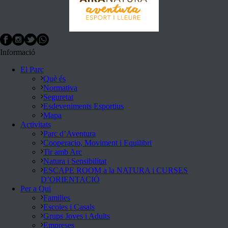
Informació
El Parc
Què és
Normativa
Seguretat
Esdeveniments Esportius
Mapa
Activitats
Parc d’Aventura
Cooperacio, Moviment i Equilibri
Tir amb Arc
Natura i Sensibilitat
ESCAPE ROOM a la NATURA i CURSES
D’ORIENTACIÓ
Per a Qui
Families
Escoles i Casals
Grups Joves i Adults
Empreses