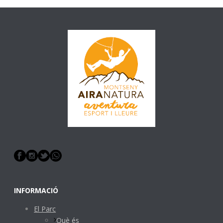
INFORMACIÓ
El Parc
Què és