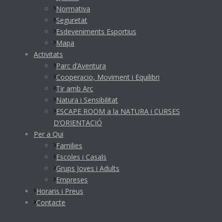
Normativa
Seguretat
Esdeveniments Esportius
Mapa
Activitats
Parc d’Aventura
Cooperacio, Moviment i Equilibri
Tir amb Arc
Natura i Sensibilitat
ESCAPE ROOM a la NATURA i CURSES
D’ORIENTACIÓ
Per a Qui
Families
Escoles i Casals
Grups Joves i Adults
Empreses
Horaris i Preus
Contacte