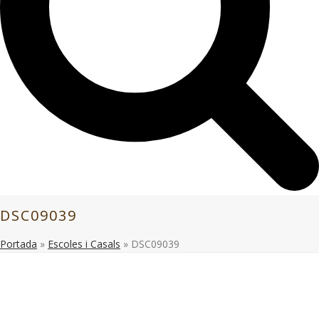
DSC09039
Portada
»
Escoles i Casals
»
DSC09039