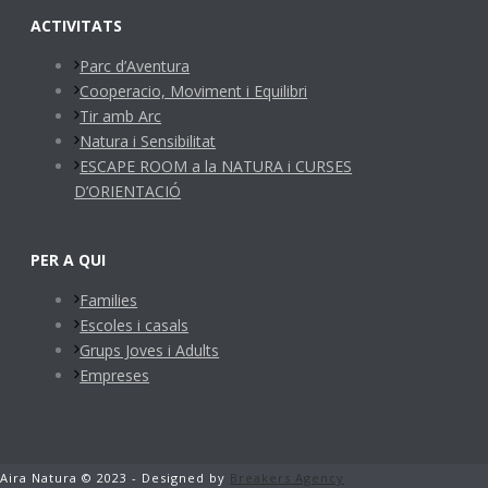
ACTIVITATS
Parc d’Aventura
Cooperacio, Moviment i Equilibri
Tir amb Arc
Natura i Sensibilitat
ESCAPE ROOM a la NATURA i CURSES
D’ORIENTACIÓ
PER A QUI
Families
Escoles i casals
Grups Joves i Adults
Empreses
Aira Natura © 2023 - Designed by
Breakers Agency