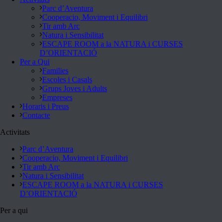
Parc d’Aventura
Cooperacio, Moviment i Equilibri
Tir amb Arc
Natura i Sensibilitat
ESCAPE ROOM a la NATURA i CURSES
D’ORIENTACIÓ
Per a Qui
Families
Escoles i Casals
Grups Joves i Adults
Empreses
Horaris i Preus
Contacte
Activitats
Parc d’Aventura
Cooperacio, Moviment i Equilibri
Tir amb Arc
Natura i Sensibilitat
ESCAPE ROOM a la NATURA i CURSES
D’ORIENTACIÓ
Per a qui