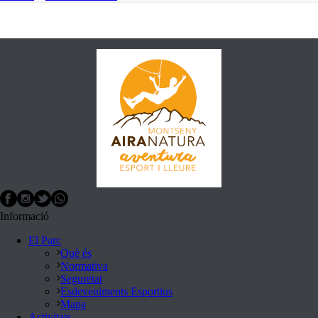
Informació
El Parc
Què és
Normativa
Seguretat
Esdeveniments Esportius
Mapa
Activitats