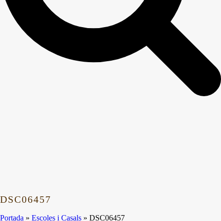
DSC06457
Portada
»
Escoles i Casals
»
DSC06457