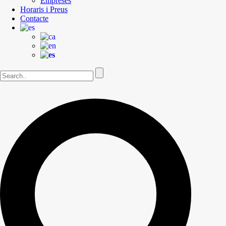
Empreses
Horaris i Preus
Contacte