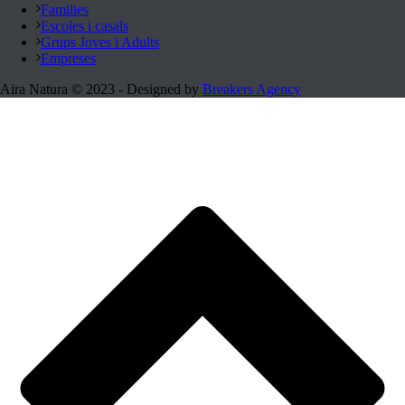
Families
Escoles i casals
Grups Joves i Adults
Empreses
Aira Natura © 2023 - Designed by
Breakers Agency