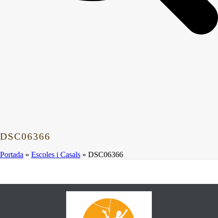
DSC06366
Portada
»
Escoles i Casals
»
DSC06366