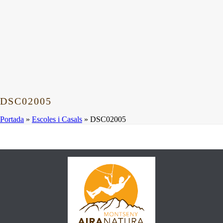
DSC02005
Portada
»
Escoles i Casals
»
DSC02005