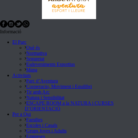
Informació
El Parc
Què és
Normativa
Seguretat
Esdeveniments Esportius
Mapa
Activitats
Parc d’Aventura
Cooperacio, Moviment i Equilibri
Tir amb Arc
Natura i Sensibilitat
ESCAPE ROOM a la NATURA i CURSES
D’ORIENTACIÓ
Per a Qui
Families
Escoles i Casals
Grups Joves i Adults
Empreses